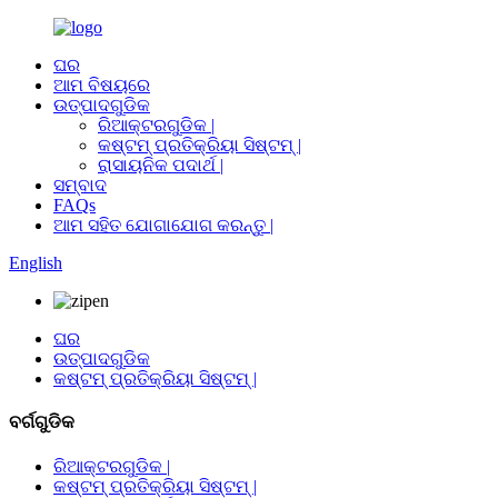
ଘର
ଆମ ବିଷୟରେ
ଉତ୍ପାଦଗୁଡିକ
ରିଆକ୍ଟରଗୁଡିକ |
କଷ୍ଟମ୍ ପ୍ରତିକ୍ରିୟା ସିଷ୍ଟମ୍ |
ରାସାୟନିକ ପଦାର୍ଥ |
ସମ୍ବାଦ
FAQs
ଆମ ସହିତ ଯୋଗାଯୋଗ କରନ୍ତୁ |
English
ଘର
ଉତ୍ପାଦଗୁଡିକ
କଷ୍ଟମ୍ ପ୍ରତିକ୍ରିୟା ସିଷ୍ଟମ୍ |
ବର୍ଗଗୁଡିକ
ରିଆକ୍ଟରଗୁଡିକ |
କଷ୍ଟମ୍ ପ୍ରତିକ୍ରିୟା ସିଷ୍ଟମ୍ |