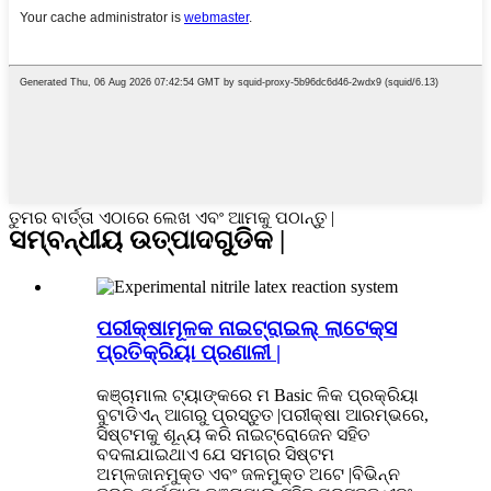
ତୁମର ବାର୍ତ୍ତା ଏଠାରେ ଲେଖ ଏବଂ ଆମକୁ ପଠାନ୍ତୁ |
ସମ୍ବନ୍ଧୀୟ ଉତ୍ପାଦଗୁଡିକ |
ପରୀକ୍ଷାମୂଳକ ନାଇଟ୍ରାଇଲ୍ ଲାଟେକ୍ସ
ପ୍ରତିକ୍ରିୟା ପ୍ରଣାଳୀ |
କଞ୍ଚାମାଲ ଟ୍ୟାଙ୍କରେ ମ Basic ଳିକ ପ୍ରକ୍ରିୟା
ବୁଟାଡିଏନ୍ ଆଗରୁ ପ୍ରସ୍ତୁତ |ପରୀକ୍ଷା ଆରମ୍ଭରେ,
ସିଷ୍ଟମକୁ ଶୂନ୍ୟ କରି ନାଇଟ୍ରୋଜେନ ସହିତ
ବଦଳାଯାଇଥାଏ ଯେ ସମଗ୍ର ସିଷ୍ଟମ
ଅମ୍ଳଜାନମୁକ୍ତ ଏବଂ ଜଳମୁକ୍ତ ଅଟେ |ବିଭିନ୍ନ